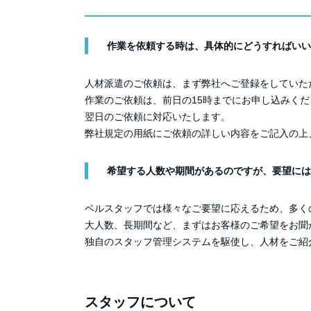
作業を依頼する時は、具体的にどうすればいい
人材派遣のご依頼は、まず弊社へご登録をしていた
作業のご依頼は、前日の15時までにお申し込みくだ
翌日のご依頼に対応いたします。
弊社規定の用紙にご依頼の詳しい内容をご記入の上
希望する人数や期間があるのですが、要望には
ベルスタッフでは様々なご要望に応えるため、多く
大人数、長期間など、まずはお客様のご希望をお聞
独自のスタッフ管理システムを駆使し、人材をご紹
スタッフについて