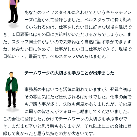
あなたのライフスタイルに合わせてというキャッチフレ
ーズに惹かれて登録しました。ベルスタッフに長く勤め
ていられるのは、仕事をしたい日に好きな現場を選択で
き、１日頑張ればその日にお給料がいただけるからでしょうか。ま
た、スタッフ同士仲がよいので気兼ねなく自然に話す事ができます
ね。休みたい日に休めて、仕事がしたい日に仕事ができて、現場で
日払い・・。最高です。ベルスタッフやめられません！
チームワークの大切さを学ぶことが出来ました
事務所の中はいつも活気に溢れていますが、登録当初は
その雰囲気にただ圧倒されるばかりでした。仕事の面で
も戸惑う事が多く、失敗も何度かありましたが、その度
に周りの皆さんがフォローし励ましてくださいました。
この会社に登録したおかげでチームワークの大切さを学ぶ事がで
き、まだまだ辛いと思う時もありますが、それ以上にこの会社に登
録して良かったと思う気持ちの方が大きいです。