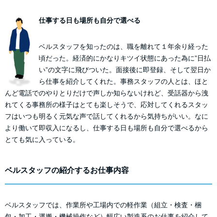
仕事する日も場所も自分で選べる
ベルスタッフを知ったのは、職を離れて１年余り経った
頃だった。経済的にかなりキツイ状態にあった為に”日払
い”の文字に飛びついた。面接後に即登録、そして翌日か
ら仕事を紹介してくれた。事務スタッフの人とは、ほと
んど電話でのやりとりだけで声しか知らないけれど、受話器から洩
れてくる事務所の様子はとても楽しそうで、応対してくれるスタッ
フはいつも明るく元気な声で話してくれるから気持ちがいい。なに
より働いて即収入になるし、仕事する日も場所も自分で選べるから
とても気に入っている。
ベルスタッフの紹介するお仕事内容
ベルスタッフでは、作業所や工場内での軽作業（組立・検査・梱
包・加工・運搬・機械操作など）幅広い製造系のお仕事を紹介して