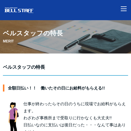
M
ベルスタッフの特長
MERIT
ベルスタッフの特長
全額日払い！！ 働いたその日にお給料がもらえる!!
仕事が終わったらその日のうちに現場でお給料がもらえ
ます。
わざわざ事務所まで受取りに行かなくも大丈夫!!
日払いなのに支払いは後日だった・・・なんて事はあり