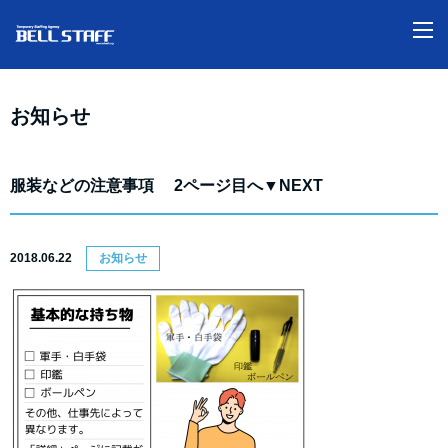
M
お知らせ
服装などの注意事項 2ページ目へ▼NEXT
2018.06.22
お知らせ