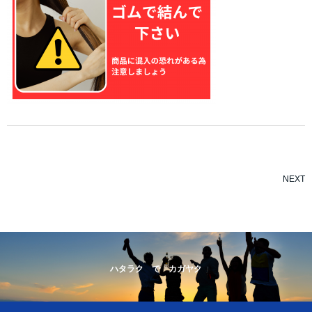
NEXT
ハタラク で カガヤク