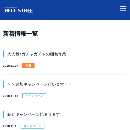
M
新着情報一覧
大人気♪ガチャガチャの梱包作業
2018.11.27
急募
＼＼追加キャンペーン行います／／
2018.11.13
キャンペーン
紹介キャンペーン始まります！
2018.11.1
キャンペーン