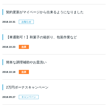
契約更新がマイページから出来るようになりました
2018.10.31
お知らせ
【車通勤可！】和菓子の箱折り、包装作業など
2018.10.23
急募
簡単な調理補助やお皿洗い
2018.10.18
急募
2万円ボーナスキャンペーン
2018.09.27
キャンペーン